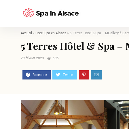
Accueil
»
Hotel Spa en Alsace
»
5 Terres Hôtel & Spa – MGallery à Barr
5 Terres Hôtel & Spa – 
20 février 2023
605