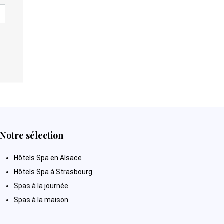
Notre sélection
Hôtels Spa en Alsace
Hôtels Spa à Strasbourg
Spas à la journée
Spas à la maison