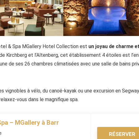
ôtel & Spa MGallery Hotel Collection est
un joyau de charme e
de Kirchberg et l’Altenberg, cet établissement 4 étoiles est l’en
l’une de ses 26 chambres climatisées avec une salle de bains pri
es vignobles à vélo, du canoë-kayak ou une excursion en Segway
elaxez-vous dans le magnifique spa.
Spa – MGallery à Barr
e
RÉSERVER