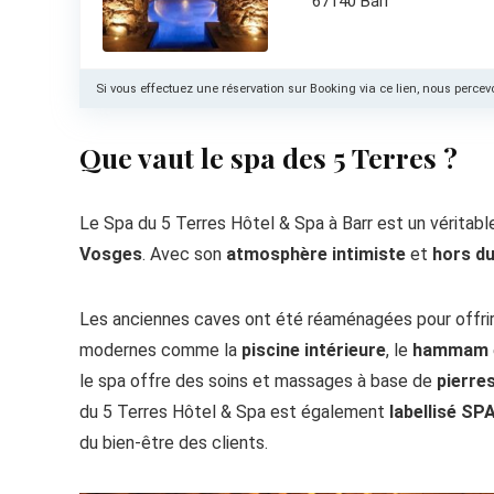
67140 Barr
Si vous effectuez une réservation sur Booking via ce lien, nous per
Que vaut le spa des 5 Terres ?
Le Spa du 5 Terres Hôtel & Spa à Barr est un véritab
Vosges
. Avec son
atmosphère intimiste
et
hors d
Les anciennes caves ont été réaménagées pour offrir
modernes comme la
piscine intérieure
, le
hammam
le spa offre des soins et massages à base de
pierre
du 5 Terres Hôtel & Spa est également
labellisé SP
du bien-être des clients.