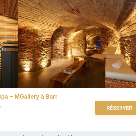
Spa – MGallery à Barr
e
RÉSERVER