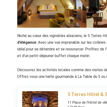
Niché au cœur des vignobles alsaciens, le 5 Terres H
d’élégance
. Avec une vue imprenable sur les collines 
idéal pour se détendre et se ressourcer. Profitez de 
et d’un petit-déjeuner buffet chaque matin.
Découvrez les activités locales comme des visites d
Offrez-vous une halte gourmande à La Table du 5 ou r
5 Terres Hôtel & 
11 Place de l’Hôtel de vill