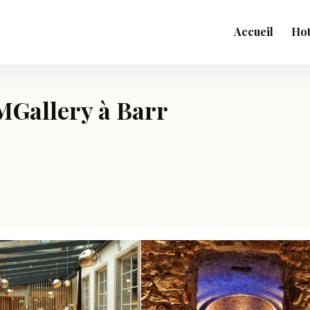
Accueil
Hot
MGallery à Barr